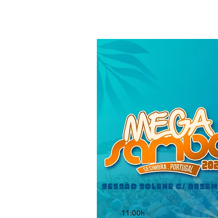
SESSÃO SOLENE C/ ASSEM
11:00h