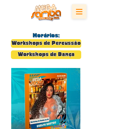
Horários:
Workshops de Percussão
Workshops de Dança