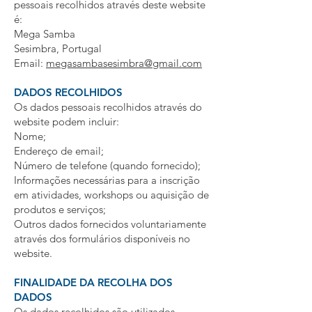
pessoais recolhidos através deste website
é:
Mega Samba
Sesimbra, Portugal
Email:
megasambasesimbra@gmail.com
DADOS RECOLHIDOS
Os dados pessoais recolhidos através do
website podem incluir:
Nome;
Endereço de email;
Número de telefone (quando fornecido);
Informações necessárias para a inscrição
em atividades, workshops ou aquisição de
produtos e serviços;
Outros dados fornecidos voluntariamente
através dos formulários disponíveis no
website.
FINALIDADE DA RECOLHA DOS
DADOS
Os dados recolhidos são utilizados