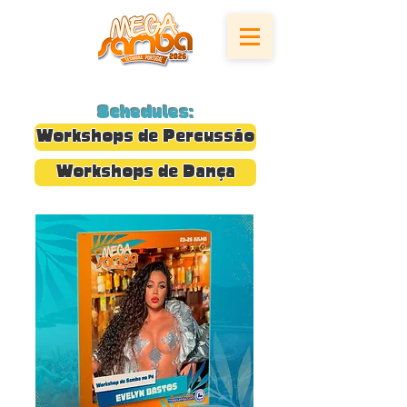
Schedules:
Workshops de Percussão
Workshops de Dança