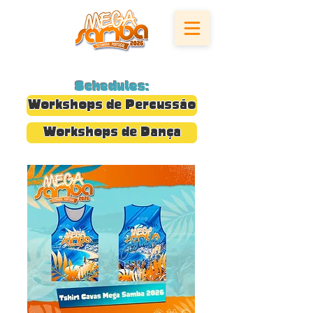
Schedules:
Workshops de Percussão
Workshops de Dança