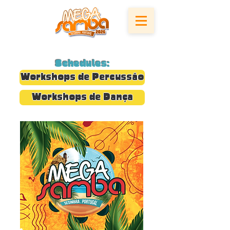
Schedules:
Workshops de Percussão
Workshops de Dança