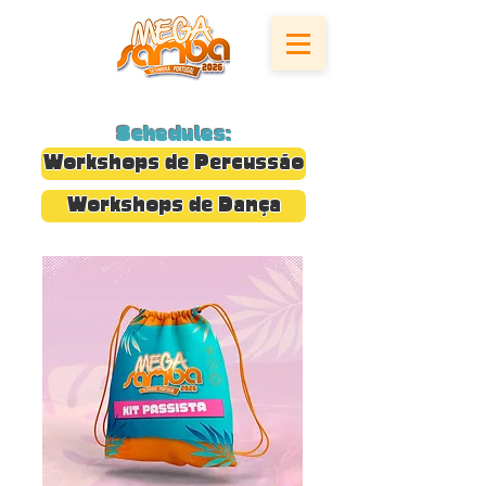
Schedules:
Workshops de Percussão
Workshops de Dança