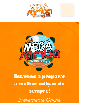
Estamos a preparar
a melhor edição de
sempre!
Brevemente Online