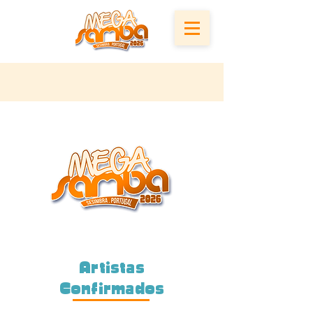
Artistas
Confirmados