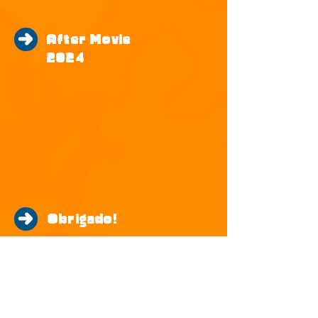
After Movie
2024
Obrigado!
Notícias