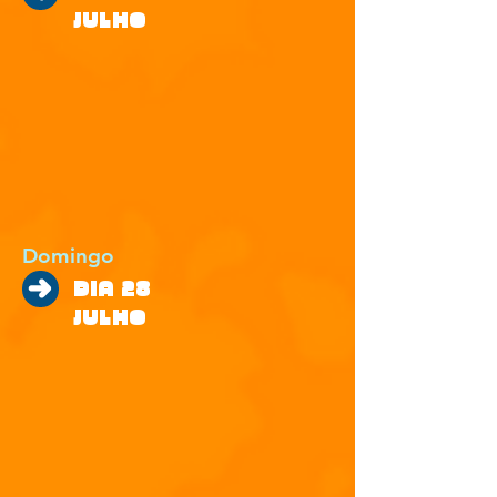
JULHO
Domingo
DIA 28
JULHO