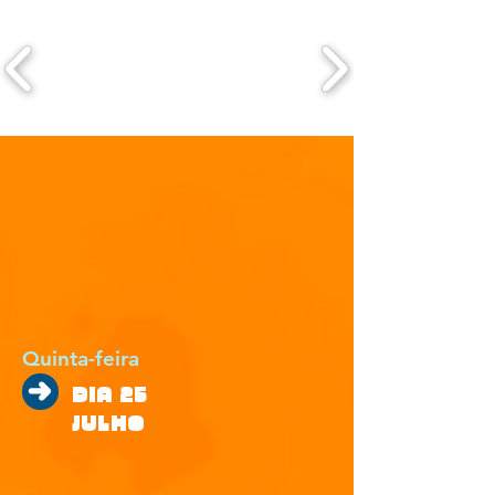
Quinta-feira
DIA 25
JULHO