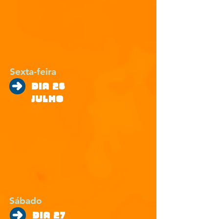
Sexta-feira
DIA 26
JULHO
Sábado
DIA 27